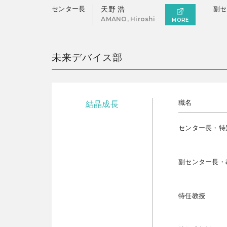
センター長
天野 浩
副セ
AMANO, Hiroshi
MORE
未来デバイス部
職名
結晶成長
センター長・特
副センター長・
特任教授