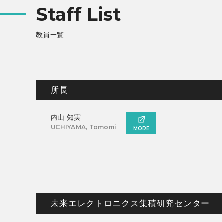
Staff List
教員一覧
所長
内山 知実
UCHIYAMA, Tomomi
MORE
未来エレクトロニクス集積研究センター