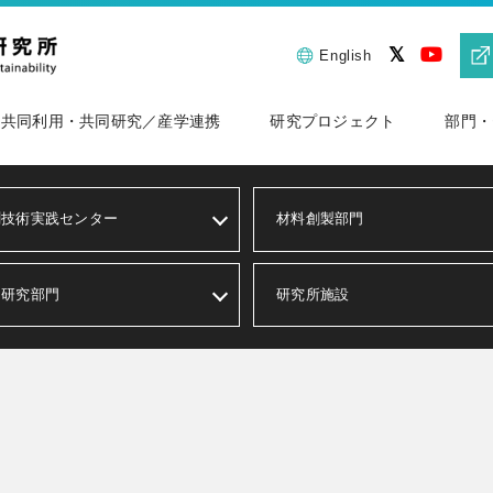
English
共同利用・共同研究／産学連携
研究プロジェクト
部門・
測技術実践センター
材料創製部門
同研究部門
研究所施設