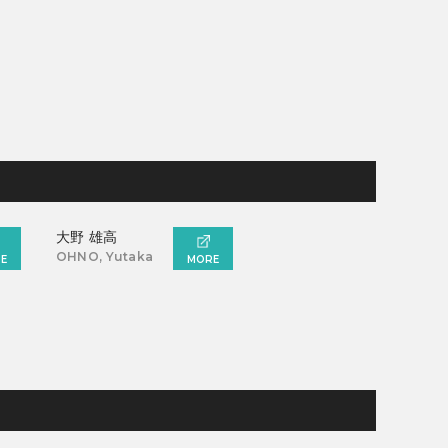
大野 雄高
OHNO, Yutaka
E
MORE