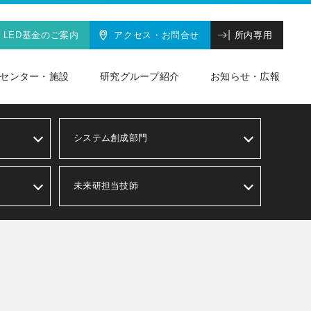
LED基金のご案内
アクセス・お問合せ
所内専用
センター・施設
研究グループ紹介
お知らせ・広報
システム創成部門
未来研担当技師