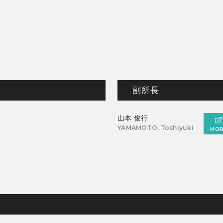
副所長
山本 俊行
YAMAMOTO, Toshiyuki
MOR