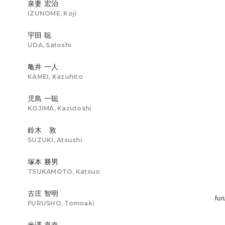
泉妻 宏治
IZUNOME, Koji
宇田 聡
UDA, Satoshi
亀井 一人
KAMEI, Kazuhito
児島 一聡
KOJIMA, Kazutoshi
鈴木 敦
SUZUKI, Atsushi
塚本 勝男
TSUKAMOTO, Katsuo
古庄 智明
fur
FURUSHO, Tomoaki