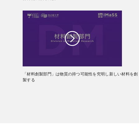
「材料創製部門」は物質の持つ可能性を究明し新しい材料を創
製する