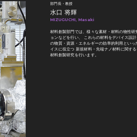
部門長・教授
水口 将輝
MIZUGUCHI, Masaki
材料創製部門では、様々な素材・材料の物性研
ョンなどを行い、 これらの材料をデバイス設
の物質・資源・エネルギーの効率的利用といっ
イスに役立つ 新規材料・先端ナノ材料に関す
材料創製研究を行います。