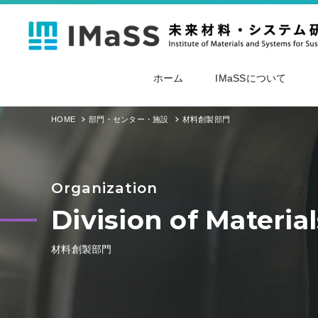
ホーム
IMaSSについて
HOME
部門・センター・施設
材料創製部門
Organization
Division of Materia
材料創製部門