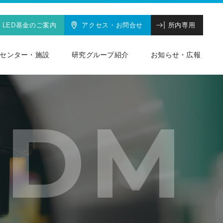
LED基金のご案内
アクセス・お問合せ
所内専用
センター・施設
研究グループ紹介
お知らせ・広報
DM