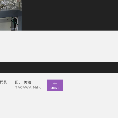
門長
田川 美穂
TAGAWA, Miho
MORE