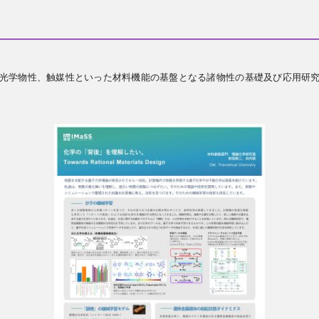
光学物性、触媒性といった材料機能の基盤となる諸物性の基礎及び応用研究