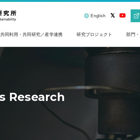
English
共同利用・共同研究／産学連携
研究プロジェクト
部門・
ls Research