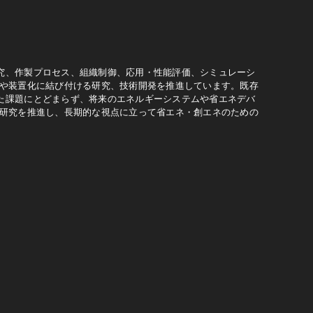
究、作製プロセス、組織制御、応用・性能評価、シミュレーシ
計や装置化に結び付ける研究、技術開発を推進しています。既存
た課題にとどまらず、将来のエネルギーシステムや省エネデバ
る研究を推進し、長期的な視点に立って省エネ・創エネのための