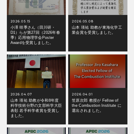
2026.05.15
2026.05.08
小澤 咲季さん（田川研・
山本 瑛祐 助教が東海化学工
D1）らが第27回（2026年春
業会賞を受賞しました。
季）応用物理学会Poster
Awardを受賞しました。
2026.04.07
2026.04.01
山本 瑛祐 助教が令和8年度
笠原次郎 教授が Fellow of
科学技術分野の文部科学大臣
the Combustion Institute に
表彰 若手科学者賞を受賞し
選出されました。
ました。