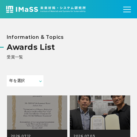
Information & Topics
Awards List
受賞一覧
2026.07.12
2026.07.03