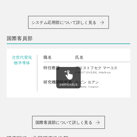
システム応用部について詳しく見る
国際客員部
次世代窒化
職名
氏名
物半導体
特任教授
プリストフセク マーコス
PRISTOVSEK, Markus
研究機関研究員
ロビン ヨアン
ROBIN, Yoann
国際客員部について詳しく見る