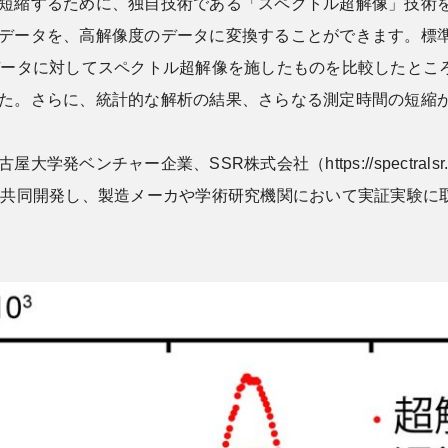
短縮するために、独自技術である「スペクトル超解像」技術
データを、高解像度のデータに変換することができます。標準
データに対してスペクトル超解像を施したものを比較したとこ
た。さらに、統計的な解析の結果、さらなる測定時間の短縮が可
ベンチャー企業、SSR株式会社（https://spectral
と共同開発し、製造メーカや学術研究機関において実証実験に