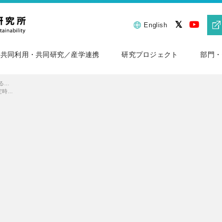
English
共同利用・共同研究／産学連携
研究プロジェクト
部門・
分光分析の高速化を実現する解析プログラムを開発
5に～