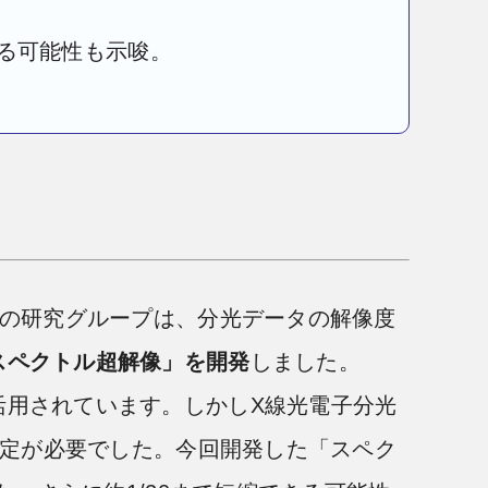
きる可能性も示唆。
授の研究グループは、分光データの解像度
スペクトル超解像」を開発
しました。
用されています。しかしX線光電子分光
測定が必要でした。今回開発した「スペク