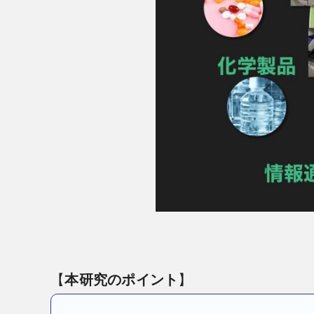
【
本研究のポイント
】