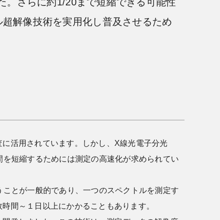
た。さらに約1/20まで短縮できる可能性
ル超解像技術を実用化し普及させるため
に活用されています。しかし、X線光電子分光
間を短縮するためには測定の高速化が求められてい
うことが一般的であり、一つのスペクトルを測定す
数時間～１日以上にかかることもあります。