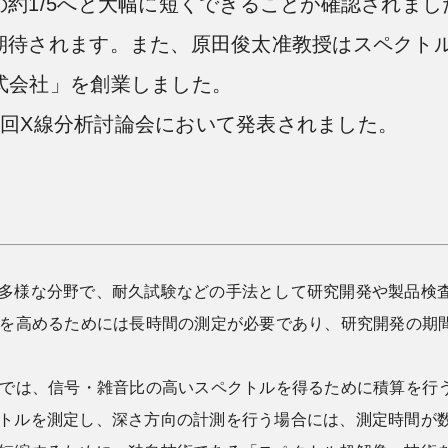
約1/5へと大幅に短くできることが確認されまし
が期待されます。また、原田俊太准教授はスペクト
式会社」を創業しました。
59回X線分析討論会において発表されました。
多様な分野で、耐久試験などの手法として研究開発や製品検査
比を高めるためには長時間の測定が必要であり、研究開発の期
では、信号・雑音比の高いスペクトルを得るために積算を行
トルを測定し、深さ方向の計測を行う場合には、測定時間が