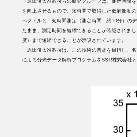
原田俊太准教授らの研究グループは、測定時間を
を向上させるもので、短時間で取得した低解像度の
ペクトルと、短時間測定（測定時間：約10分）の
たまま、測定時間を短縮できることが確認されまし
度）まで短縮できることが示唆されています。
原田俊太准教授は、この技術の普及を目指し、名古屋大学発
による分光データ解析プログラムをSSR株式会社