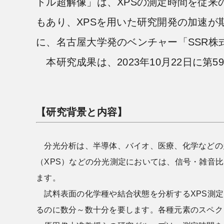
トル超解像」は、XPSの測定時間を従来の
もあり、XPSを用いた研究開発の加速
に、名古屋大学発のベンチャー「SSR株
本研究成果は、2023年10月22日に第
【研究背景と内容】
分光分析は、半導体、バイオ、医療、化学などの
（XPS）などの分光測定においては、信号・雑音
ます。
試料表面の化学種や結合状態を分析するXPS測定
るのに数分～数十分を要します。各種元素のスペク