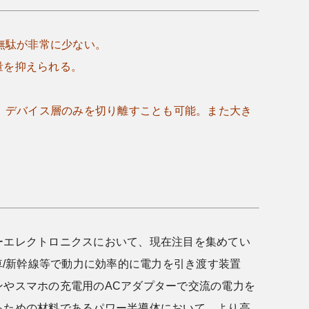
無駄が非常に少ない。
量を抑えられる。
い、デバイス層のみを切り離すことも可能。また大き
ーエレクトロニクスにおいて、現在注目を集めてい
/新幹線等で動力に効率的に電力を引き渡す装置
やスマホの充電用のACアダプターで交流の電力を
るための材料であるパワー半導体において、より高