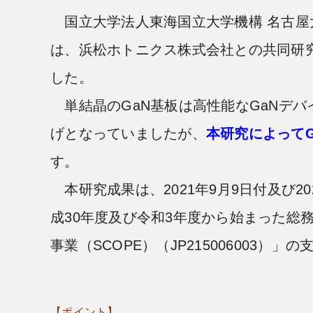
国立大学法人東海国立大学機構 名古屋大
は、浜松ホトニクス株式会社との共同研
した。
単結晶のGaN基板は高性能なGaNデバ
げとなっていましたが、
本研究によって
す。
本研究成果は、2021年9月9日付及び2022
成30年度及び令和3年度から始まった総務
事業（SCOPE）（JP215006003）
【ポイント】