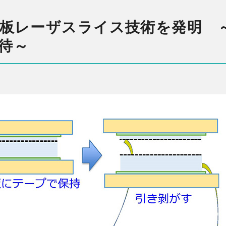
基板レーザスライス技術を発明 
待～