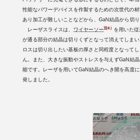
性能なパワーデバイスを作製するための次世代の材
あり加工が難しいことなどから、GaN結晶から切
注4）
レーザスライスは、
ワイヤーソー
を用いた従
が通る部分の結晶は切りくずとなって消えてしまい
ロスは切り出したい基板の厚さと同程度となってし
ん。また、大きな振動やストレスを与えずGaN結
能です。レーザを用いてGaN結晶のへき開を高度
発しました。