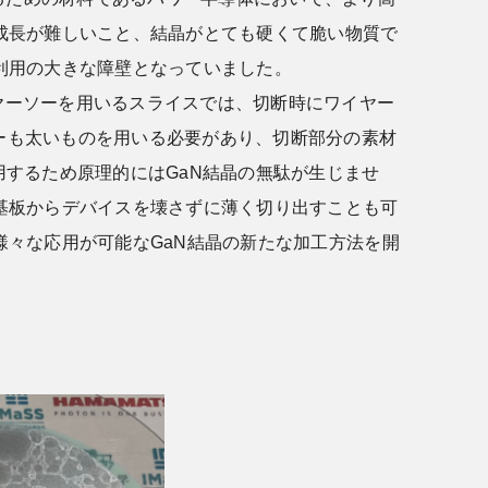
晶成長が難しいこと、結晶がとても硬くて脆い物質で
利用の大きな障壁となっていました。
ヤーソーを用いるスライスでは、切断時にワイヤー
ーも太いものを用いる必要があり、切断部分の素材
用するため原理的にはGaN結晶の無駄が生じませ
N基板からデバイスを壊さずに薄く切り出すことも可
様々な応用が可能なGaN結晶の新たな加工方法を開