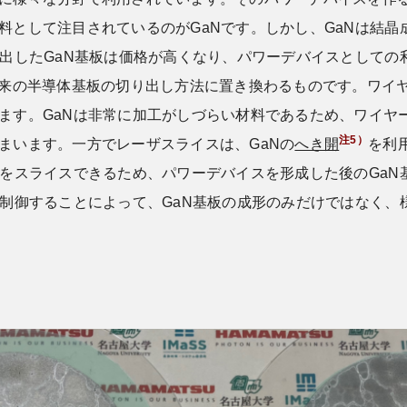
料として注目されているのがGaNです。しかし、GaNは結
り出したGaN基板は価格が高くなり、パワーデバイスとしての
来の半導体基板の切り出し方法に置き換わるものです。ワイ
ます。GaNは非常に加工がしづらい材料であるため、ワイヤ
注5）
まいます。一方でレーザスライスは、GaNの
へき開
を利
晶をスライスできるため、パワーデバイスを形成した後のGa
に制御することによって、GaN基板の成形のみだけではなく、