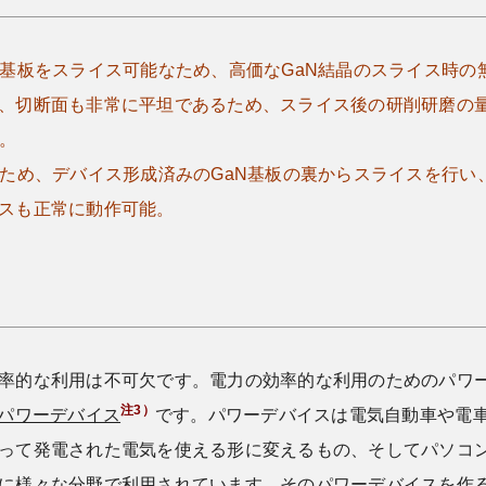
N基板をスライス可能なため、高価なGaN結晶のスライス時の
、切断面も非常に平坦であるため、スライス後の研削研磨の
。
うため、デバイス形成済みのGaN基板の裏からスライスを行
スも正常に動作可能。
率的な利用は不可欠です。電力の効率的な利用のためのパワ
注3）
パワーデバイス
です。パワーデバイスは電気自動車や電車
って発電された電気を使える形に変えるもの、そしてパソコン
に様々な分野で利用されています。そのパワーデバイスを作