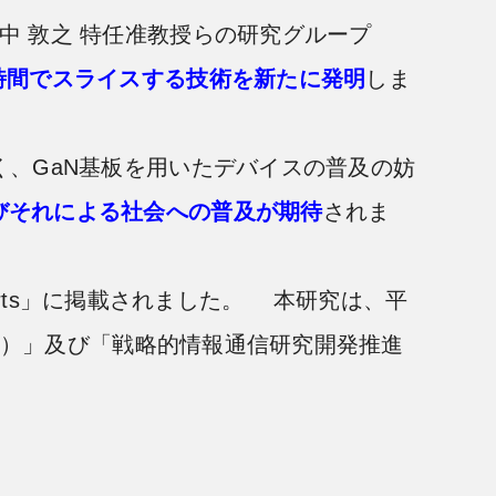
中 敦之 特任准教授らの研究グループ
時間でスライスする技術を新たに発明
しま
く、GaN基板を用いたデバイスの普及の妨
びそれによる社会への普及が期待
されま
eports」に掲載されました。 本研究は、平
54）」及び「戦略的情報通信研究開発推進