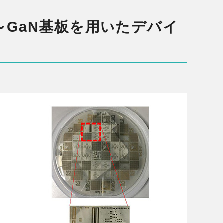
～GaN基板を用いたデバイ