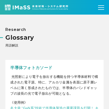
Research
Glossary
用語解説
半導体フォトカソード
光照射により電子を放出する機能を持つ半導体材料で構
成された電子源。特に、アルカリ金属を表面に原子層レ
ベルに薄く形成されたものでは、半導体のバンドギャッ
プの波長の光で電子放出が可能となる。
《使用例》
名大発 “GaN系”技術で半導体製造の重要課題を打開！ キ