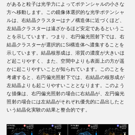
があると粒子は光学力によってポテンシャルの小さな
方へ移動します。この鏡像体選択的な光学ポテンシャ
ルは、右結晶クラスターはナノ構造体に近づくほど、
左結晶クラスターは遠ざかるほど安定であるというこ
とを示しています。つまり、右円偏光照射下では、右
結晶クラスターが選択的にSi構造体へ濃集することを
示しています。結晶核形成は、溶質の濃度が大きいほ
ど起こりやすく、また、空間中よりも表面上の方が遥
かに起こりやすいことが知られています。このことを
考慮すると、右円偏光照射下では、右結晶の核形成が
左結晶よりも起こりやすいこととなります。このよう
な描像は、右円偏光照射の場合に右結晶が、左円偏光
照射の場合には左結晶がそれぞれ優先的に晶出したと
いう結晶化実験の結果と整合的です。