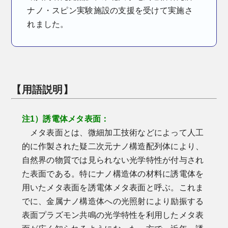
ナノ・スピン実験施設の支援を受けて実施さ
れました。
【用語説明】
注1）誘電体メタ表面：
メタ表面とは、微細加工技術などによって人工
的に作製された疑二次元ナノ構造配列体により、
自然界の物質では見られない光学特性が付与され
た表面である。特にナノ構造体の材料に誘電体を
用いたメタ表面を誘電体メタ表面と呼ぶ。これま
でに、金属ナノ構造体への光照射により励振する
表面プラズモン共鳴の光学特性を利用したメタ表