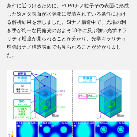
条件に近づけるために、Pt-Pdナノ粒子その表面に形成
したSiメタ表面が水溶液に浸漬されている条件におけ
る解析結果を示しました。Siナノ構造中で、光場の利
き手が均一な円偏光のおよそ18倍に及ぶ強い光学キラ
リティ増強が見られることが分かり、光学キラリティ
増強はナノ構造表面でも見られることが分かりまし
た。