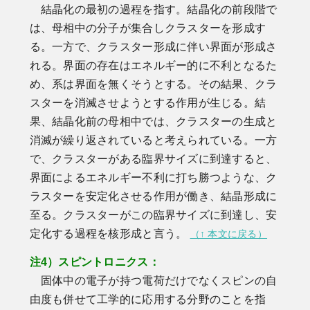
結晶化の最初の過程を指す。結晶化の前段階で
は、母相中の分子が集合しクラスターを形成す
る。一方で、クラスター形成に伴い界面が形成さ
れる。界面の存在はエネルギー的に不利となるた
め、系は界面を無くそうとする。その結果、クラ
スターを消滅させようとする作用が生じる。結
果、結晶化前の母相中では、クラスターの生成と
消滅が繰り返されていると考えられている。一方
で、クラスターがある臨界サイズに到達すると、
界面によるエネルギー不利に打ち勝つような、ク
ラスターを安定化させる作用が働き、結晶形成に
至る。クラスターがこの臨界サイズに到達し、安
定化する過程を核形成と言う。
（↑ 本文に戻る）
注4）スピントロニクス：
固体中の電子が持つ電荷だけでなくスピンの自
由度も併せて工学的に応用する分野のことを指