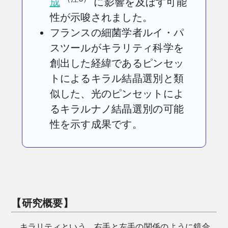
成
に影響を及ぼす可能
性が示唆されました。
フランスの細菌学者ルイ・パ
スツールがキラリティ科学を
創出した経緯であるピンセッ
トによるキラル結晶選別と類
似した、光のピンセットによ
るキラルナノ結晶選別の可能
性を示す成果です。
【研究概要】
キラリティという、右手と左手の関係のように鏡合