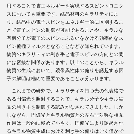
用することで省エネルギーを実現するスピントロニク
スにおいても重要です。結晶材料のキラリティによ
り、結晶中の電子スピンをエネルギー的に区別するこ
とで電子スピンの制御が可能であることや、キラルな
有機分子が電子のスピンにふるいをかける効率的なス
ピン偏極フィルタとなることなどが知られています。
物質のキラリティの利き手と電子スピンの方向との間
には密接な関係があります。以上のことから、キラル
物質の生成において、鏡像異性体の偏りを誘起する因
子の解明は極めて重要であることが分かります。
これまでの研究で、キラリティを持つ光の代表格で
ある円偏光を照射することで、キラル分子やキラル結
晶の利き手を制御する試みがなされてきました。しか
しながら、円偏光とキラル物質との左右非対称な相互
作用は一般的に極めて小さく、円偏光により誘起され
るキラル物質生成における利き手の偏りはごく僅かで