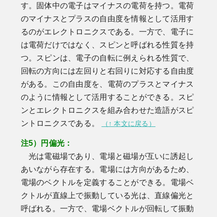
す。固体中の電子はマイナスの電荷を持つ。電荷
のマイナスとプラスの自由度を情報として活用す
るのがエレクトロニクスである。一方で、電子に
は電荷だけではなく、スピンと呼ばれる性質を持
つ。スピンは、電子の自転に例えられる性質で、
回転の方向には左回りと右回りに対応する自由度
がある。この自由度を、電荷のプラスとマイナス
のように情報として活用することができる。スピ
ンとエレクトロニクスを組み合わせた造語がスピ
ントロニクスである。
（↑ 本文に戻る）
注5）円偏光：
光は電磁場であり、電場と磁場が互いに誘起し
あいながら存在する。電場には方向があるため、
電場のベクトルを定義することができる。電場ベ
クトルが直線上で振動している光は、直線偏光と
呼ばれる。一方で、電場ベクトルが回転して振動