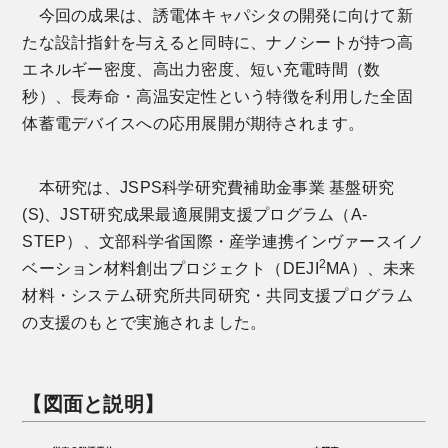
今回の成果は、誘電体キャパシタの開発に向けて新
たな設計指針を与えると同時に、ナノシートが持つ高
エネルギー密度、高出力密度、短い充電時間（数
秒）、長寿命・高温安定性という特徴を利用した全固
体蓄電デバイスへの応用展開が期待されます。
本研究は、JSPS科学研究費補助金事業 基盤研究
(S)、JST研究成果最適展開支援プログラム（A-
STEP）、文部科学省国際・産学連携インヴァースイノ
2
ベーション材料創出プロジェクト（DEJI
MA）、未来
材料・システム研究所共同研究・共同支援プログラム
の支援のもとで実施されました。
【図面と説明】