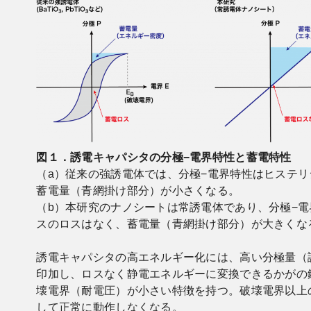
図１．誘電キャパシタの分極−電界特性と蓄電特性
（a）従来の強誘電体では、分極−電界特性はヒステ
蓄電量（青網掛け部分）が小さくなる。
（b）本研究のナノシートは常誘電体であり、分極−
スのロスはなく、蓄電量（青網掛け部分）が大きくな
誘電キャパシタの高エネルギー化には、高い分極量（
印加し、ロスなく静電エネルギーに変換できるかがの
壊電界（耐電圧）が小さい特徴を持つ。破壊電界以上
して正常に動作しなくなる。