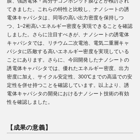
膜、強誘電体・高分子コンポジット膜などが検討され
てきました。これらの特性と比較し、ナノシートの誘
電体キャパシタは、同等の高い出力密度を保持しつ
つ、1−2桁高いエネルギー密度を実現できることを確認
しました。さらに注目すべきが、ナノシートの誘電体
キャパシタでは、リチウム二次電池、電気二重層キャ
パシタに匹敵する高いエネルギー密度を実現している
ことにあります。さらに、今回開発したナノシートの
誘電体キャパシタでは、優れたエネルギー密度、出力
密度に加え、サイクル安定性、300℃までの高温での安
定性を併せ持つことを確認しています。以上より、誘
電体キャパシタの開発におけるナノシート技術の有効
性を確認しました。
【成果の意義】