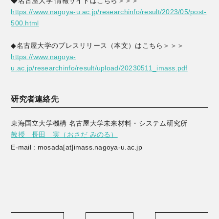
◆名古屋大学 情報サイトはこちら＞＞＞
https://www.nagoya-u.ac.jp/researchinfo/result/2023/05/post-
500.html
◆名古屋大学のプレスリリース（本文）はこちら＞＞＞
https://www.nagoya-
u.ac.jp/researchinfo/result/upload/20230511_imass.pdf
研究者連絡先
東海国立大学機構 名古屋大学未来材料・システム研究所
教授 長田 実（おさだ みのる）
E-mail : mosada[at]imass.nagoya-u.ac.jp