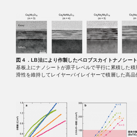
図４．LB法により作製したペロブスカイトナノシー
基板上にナノシートが原子レベルで平行に累積した積
滑性を維持してレイヤーバイレイヤーで積層した高品