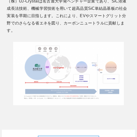
（株）UJ-Crystalは名古屋大学発ベンチャー企業であり、SiC溶液
成長法技術、機械学習技術を用いて超高品質SiC単結晶基板の社会
実装を早期に目指します。これにより、EVやスマートグリット分
野でのさらなる省エネを図り、カーボンニュートラルに貢献しま
す。