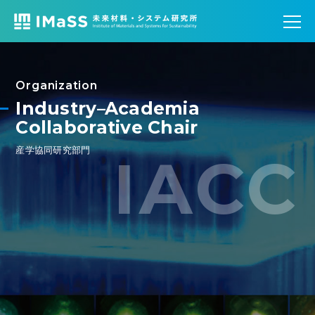
Organization
Industry–Academia
Collaborative Chair
産学協同研究部門
IACC