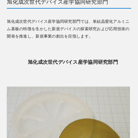
旭化成次世代デバイス産学協同研究部門
旭化成次世代デバイス産学協同研究部門では、単結晶窒化アルミニ
ム基板の特徴を生かした新規デバイスの探索研究および応用技術の
開発を推進し、新規事業の創出を目指します。
旭化成次世代デバイス産学協同研究部門