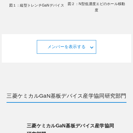
図２：N型低濃度エピのホール移動
図１：縦型トレンチGaNデバイス
度
メンバーを表示する
三菱ケミカルGaN基板デバイス産学協同研究部門
三菱ケミカルGaN基板デバイス産学協同