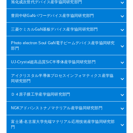
旭化成次世代デバイス産学協同研究部門
豊田中研GaNパワーデバイス産学協同研究部門
三菱ケミカルGaN基板デバイス産学協同研究部門
Photo electron Soul GaN電子ビームデバイス産学協同研究
部門
UJ-Crystal超高品質SiC半導体産学協同研究部門
アイクリスタル半導体プロセスインフォマティクス産学協
同研究部門
Ｄ４原子膜工学産学協同研究部門
NGKアドバンストナノマテリアル産学協同研究部門
富士通-名古屋大学先端マテリアル応用技術産学協同研究部
門