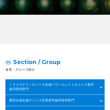
Section / Group
各部・グループ紹介
ミライズテクノロジーズ先端パワーエレクトロニクス産学
協同研究部門
豊田合成先端デバイス応用産学協同研究部門