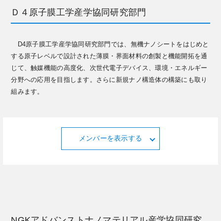
Ｄ４原子膜工学産学協同研究部門
D4原子膜工学産学協同研究部門では、無機ナノシートをはじめと
する原子レベルで設計された薄膜・界面材料の創製と機能開拓を通
じて、触媒機能の高度化、次世代電子デバイス、環境・エネルギー
分野への応用を目指します。さらに新規ナノ構造体の構築にも取り
組みます。
メンバーを表示する
NGKアドバンストナノマテリアル産学協同研究