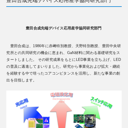
豊田合成先端デバイス応用産学協同研究部門
豊田合成先端デバイス応用産学協同研究部門
豊田合成は、1986年に赤﨑特別教授、天野特別教授、豊田中央研
究所との共同研究の機会に恵まれ、GaN材料に関わる基礎研究をス
タートしました。 その研究成果をもとにLED事業を立ち上げ、LED
の普及に邁進してまいりました。研究から事業化および拡大・継続
を経験する中で培ったコアコンピタンスを活用し、新たな事業の創
出を目指します。