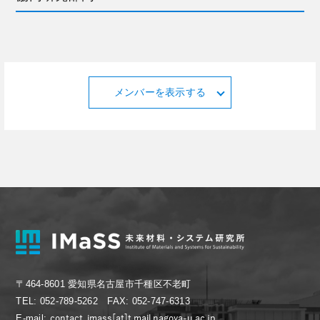
メンバーを表示する
〒464-8601 愛知県名古屋市千種区不老町
TEL: 052-789-5262 FAX: 052-747-6313
E-mail: