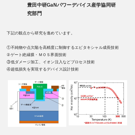
豊田中研GaNパワーデバイス産学協同研
究部門
下記の観点から研究を進めています。
①不純物や点欠陥を高精度に制御するエピタキシャル成長技術
②ゲート絶縁膜・ＭＯＳ界面技術
③低ダメージ加工、イオン注入などプロセス技術
④超低損失を実現するデバイス設計技術