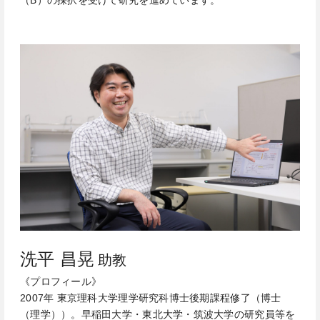
（B）の採択を受けて研究を進めています。
洗平 昌晃
助教
《プロフィール》
2007年 東京理科大学理学研究科博士後期課程修了（博士
（理学））。早稲田大学・東北大学・筑波大学の研究員等を