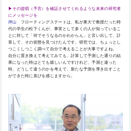
▶その提唱（予言）を確証させてくれるような未来の研究者
にメッセージを
押山
フローティングステートは、私が東大で教授だった時
代の学生の松下くんが、事実として多くの人が知っているこ
とに対して「何でそうなるのかわからん」と言い出して、計
算して、その状態を見つけたんです。研究では、ちょっとし
つこくしつこく調べて自分で考えることが大事ですよね。
自分に置き換えて考えてみても、計算して予測した通りの結
果になった時はとても嬉しいんですけれど、予測と違った
時、どうして違うのかを考えて、新たな予測を導き出すこと
ができた時に喜びを感じますから。