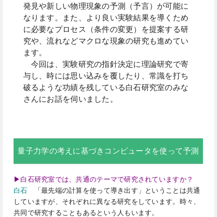
発見や新しい物理現象の予測（予言）が可能に
なります。また、より良い実験結果を導くため
に必要なプロセス（条件の変更）を提案する研
究や、流れなどマクロな現象の研究も進めてい
ます。
今回は、実験研究の指針決定に理論研究で寄
与し、時には思い込みを覆したり、常識を打ち
破るような功績を残している白石研究室のみな
さんにお話を伺いました。
量子力学の考えに基づきコンピュータを使って予測
▶白石研究室では、共通のテーマで研究されていますか？
白石
「最先端の計算を使って導き出す」ということは共通
していますが、それぞれに異なる研究をしています。時々、
共同で研究することもあるという人もいます。