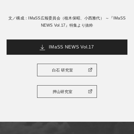
文／構成：IMaSS広報委員会（植木保昭、小西雅代） ～『IMaSS
NEWS Vol.17』特集より抜粋
IMaSS NEWS Vol.17
白石 研究室
押山研究室