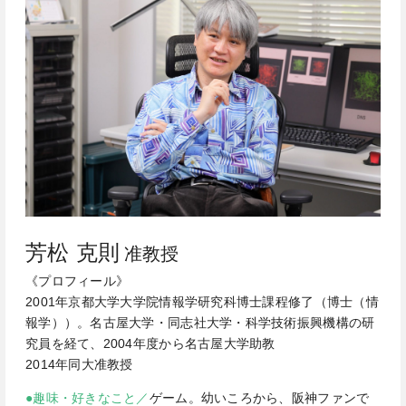
芳松 克則
准教授
《プロフィール》
2001年京都大学大学院情報学研究科博士課程修了（博士（情
報学））。名古屋大学・同志社大学・科学技術振興機構の研
究員を経て、2004年度から名古屋大学助教
2014年同大准教授
●趣味・好きなこと／
ゲーム。幼いころから、阪神ファンで