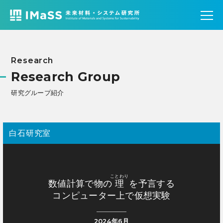
Research
Research Group
研究グループ紹介
白石研究室
ことわり
数値計算で物の
理
を予言する
コンピューター上で仮想実験
2024年6月