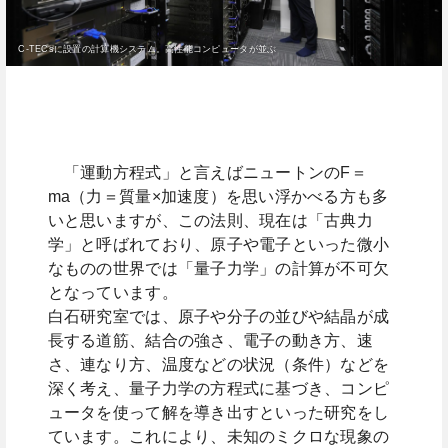
C-TECsに設置の計算機システム。高性能コンピュータが並ぶ
「運動方程式」と言えばニュートンのF＝
ma（力＝質量×加速度）を思い浮かべる方も多
いと思いますが、この法則、現在は「古典力
学」と呼ばれており、原子や電子といった微小
なものの世界では「量子力学」の計算が不可欠
となっています。
白石研究室では、原子や分子の並びや結晶が成
長する道筋、結合の強さ、電子の動き方、速
さ、連なり方、温度などの状況（条件）などを
深く考え、量子力学の方程式に基づき、コンピ
ュータを使って解を導き出すといった研究をし
ています。これにより、未知のミクロな現象の