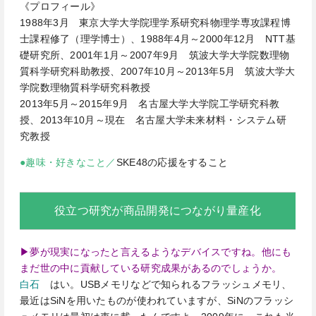
《プロフィール》
1988年3月 東京大学大学院理学系研究科物理学専攻課程博
士課程修了（理学博士）、1988年4月～2000年12月 NTT基
礎研究所、2001年1月～2007年9月 筑波大学大学院数理物
質科学研究科助教授、2007年10月～2013年5月 筑波大学大
学院数理物質科学研究科教授
2013年5月～2015年9月 名古屋大学大学院工学研究科教
授、2013年10月～現在 名古屋大学未来材料・システム研
究教授
●趣味・好きなこと／
SKE48の応援をすること
役立つ研究が商品開発につながり量産化
▶夢が現実になったと言えるようなデバイスですね。他にも
まだ世の中に貢献している研究成果があるのでしょうか。
白石
はい。USBメモリなどで知られるフラッシュメモリ、
最近はSiNを用いたものが使われていますが、SiNのフラッシ