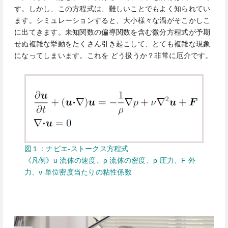
す。しかし、この方程式は、難しいことでもよく知られてい
ます。シミュレーションすると、大小様々な渦がそこかしこ
に出てきます。未知関数の偏導関数を含む微分方程式が予期
せぬ複雑な挙動をたくさん引き起こして、とても複雑な現象
になってしまいます。これを どう扱うか？非常に厄介です。
図１：ナビエ-ストークス方程式
《凡例》
u 流体の速度、ρ 流体の密度、p 圧力、F 外
力、ν 単位密度当
たりの粘性係数