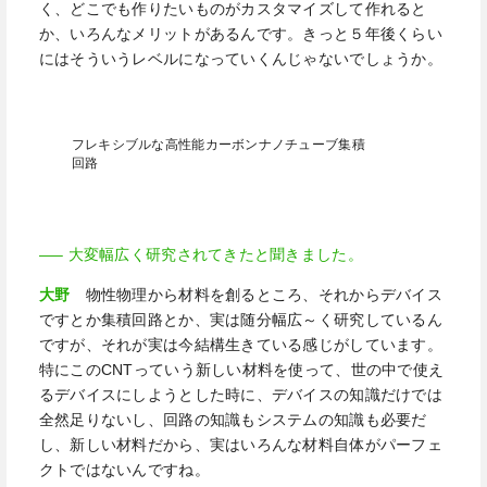
く、どこでも作りたいものがカスタマイズして作れると
か、いろんなメリットがあるんです。きっと５年後くらい
にはそういうレベルになっていくんじゃないでしょうか。
フレキシブルな高性能カーボンナノチューブ集積
回路
—– 大変幅広く研究されてきたと聞きました。
大野
物性物理から材料を創るところ、それからデバイス
ですとか集積回路とか、実は随分幅広～く研究しているん
ですが、それが実は今結構生きている感じがしています。
特にこの
CNT
っていう新しい材料を使って、世の中で使え
るデバイスにしようとした時に、デバイスの知識だけでは
全然足りないし、回路の知識もシステムの知識も必要だ
し、新しい材料だから、実はいろんな材料自体がパーフェ
クトではないんですね。