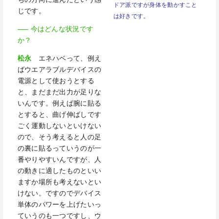
ドア派ですが身体を動かすこ
と
じです。
は好きです。
—– 今はどんな状況です
か？
松永
エネハベって、例え
ばウエアラブルデバイスの
電源として使おうとする
と、まだまだ出力が足りな
いんです。例えば腕に貼る
とすると、曲げ伸ばしです
ごく運動しないといけない
ので、そう考えると人の足
の裏に貼るっていうのが一
番やりやすいんですが、人
の動きに適したものといい
ますか場所も考えないとい
けない。ですのでデバイス
単体のパワーを上げたいっ
ていうのも一つですし、ウ