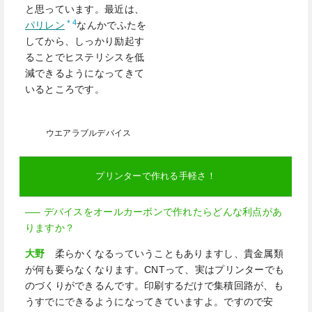
と思っています。最近は、
＊4
パリレン
なんかでふたを
してから、しっかり励起す
ることでヒステリシスを低
減できるようになってきて
いるところです。
ウエアラブルデバイス
プリンターで作れる手軽さ！
—– デバイスをオールカーボンで作れたらどんな利点があ
りますか？
大野
柔らかくなるっていうこともありますし、貴金属類
が何も要らなくなります。
CNT
って、実はプリンターでも
のづくりができるんです。印刷するだけで集積回路が、も
うすでにできるようになってきていますよ。ですので安