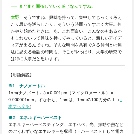
—– まだまだ開拓していく感じなんですね。
大野
そうですね、興味を持って、集中してじっくり考え
たり思いを巡らしたり、そういう時間ってすごく大事。何
かやり始めたときに、あ、これ面白い、こんなのもあるか
もしれないって興味を持ってやっていると、新しいアイデ
ィアが出るんですね。そんな時間を共有できる仲間との無
駄に思える会話の時間も。そこがやっぱり、大学の研究で
は特に大事だと思います。
【用語解説】
※1 ナノメートル
1nm(ナノメートル)＝0.001μm（マイクロメートル）＝
0.000001mm。すなわち、1nmは、1mmの100万分の１（
↑
本文へ戻る
）
※2 エネルギーハーベスト
エネルギーハーベスティング、エネハベ。光、振動や熱など
のごくわずかなエネルギーを収穫（＝ハーベスト）して電力