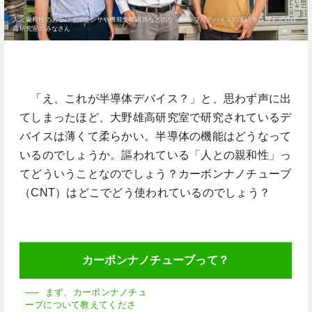
人と親和性のあるバイオセンサや機能集積回路などのウェアラブルデバイスの実現を目指す大野雄
高研究室のみなさん
「え、これが半導体デバイス？」と、思わず声に出
てしまったほど、大野雄高研究室で研究されているデ
バイスは薄くて柔らかい。半導体の機能はどうなって
いるのでしょうか。謳われている「人との親和性」っ
てどういうことなのでしょう？カーボンナノチューブ
（CNT）はどこでどう使われているのでしょう？
カーボンナノチューブって？
—– まず、カーボンナノチュ
ーブについて教えてくださ