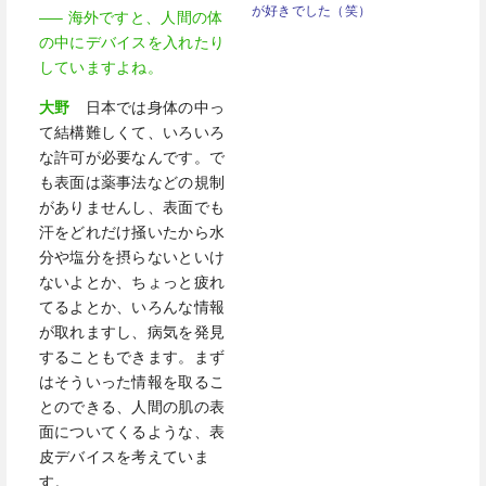
が好きでした（笑）
—– 海外ですと、人間の体
の中にデバイスを入れたり
していますよね。
大野
日本では身体の中っ
て結構難しくて、いろいろ
な許可が必要なんです。で
も表面は薬事法などの規制
がありませんし、表面でも
汗をどれだけ掻いたから水
分や塩分を摂らないといけ
ないよとか、ちょっと疲れ
てるよとか、いろんな情報
が取れますし、病気を発見
することもできます。まず
はそういった情報を取るこ
とのできる、人間の肌の表
面についてくるような、表
皮デバイスを考えていま
す。