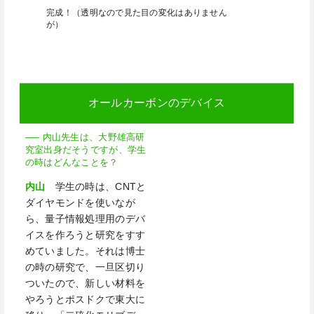
完成！（透明なので見た目の変化はありません
が）
オールカーボンのデバイス
—– 内山先生は、大野雄高研
究室出身だそうですが、学生
の時はどんなことを？
内山
学生の時は、
CNT
と
ダイヤモンドを使いなが
ら、量子情報処理用のデバ
イスを作ろうと研究をすす
めていました。それは博士
の時の研究で、一旦区切り
ついたので、新しい材料を
やろうとポスドクで東大に