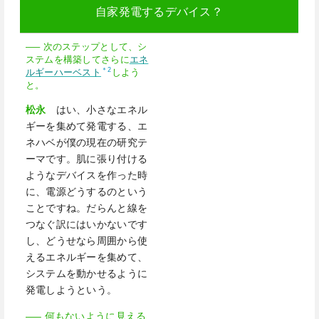
自家発電するデバイス？
—– 次のステップとして、シ
ステムを構築してさらに
エネ
＊2
ルギーハーベスト
しよう
と。
松永
はい、小さなエネル
ギーを集めて発電する、エ
ネハベが僕の現在の研究テ
ーマです。肌に張り付ける
ようなデバイスを作った時
に、電源どうするのという
ことですね。だらんと線を
つなぐ訳にはいかないです
し、どうせなら周囲から使
えるエネルギーを集めて、
システムを動かせるように
発電しようという。
—– 何もないように見える