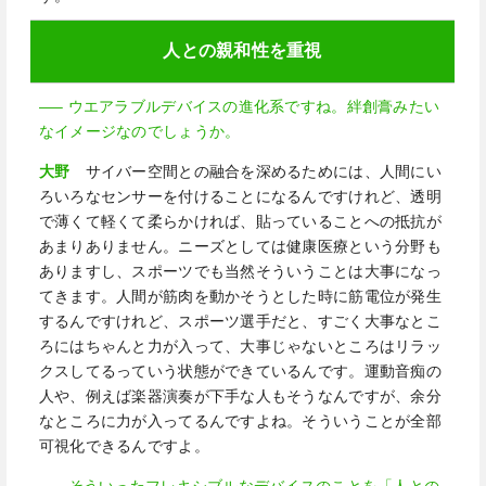
人との親和性を重視
—– ウエアラブルデバイスの進化系ですね。絆創膏みたい
なイメージなのでしょうか。
大野
サイバー空間との融合を深めるためには、人間にい
ろいろなセンサーを付けることになるんですけれど、透明
で薄くて軽くて柔らかければ、貼っていることへの抵抗が
あまりありません。ニーズとしては健康医療という分野も
ありますし、スポーツでも当然そういうことは大事になっ
てきます。人間が筋肉を動かそうとした時に筋電位が発生
するんですけれど、スポーツ選手だと、すごく大事なとこ
ろにはちゃんと力が入って、大事じゃないところはリラッ
クスしてるっていう状態ができているんです。運動音痴の
人や、例えば楽器演奏が下手な人もそうなんですが、余分
なところに力が入ってるんですよね。そういうことが全部
可視化できるんですよ。
—– そういったフレキシブルなデバイスのことを「人との