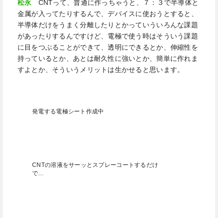
松永
CNTって、普通に作っちゃうと、７：３で半導体と
金属が入ってたりするんで、デバイスに使おうとすると、
半導体だけをうまく分離したりとかっていういろんな課題
があったりするんですけど、電極で使う時はそういう課題
に目をつぶることができて、透明にできるとか、伸縮性を
持っているとか、あとは耐久性に強いとか、簡単に作れま
すよとか、そういうメリットは生かせると思います。
発電する電極シート作成中
CNTの溶液をサーッとスプレーコートするだけ
で…