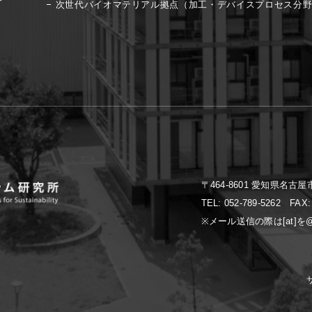
次世代バイオマテリアル拠点（加工・デバイスプロセス分
〒464-8601 愛知県名
TEL: 052-789-5262 FAX
※メール送信の際は[at]