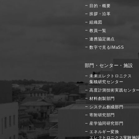
目的・概要
挨拶・沿革
組織図
教員一覧
連携協定拠点
数字で見るIMaSS
部門・センター・施設
未来エレクトロニクス
集積研究センター
高度計測技術実践センタ
材料創製部門
システム創成部門
寄附研究部門
産学協同研究部門
エネルギー変換
エレクトロニクス実験施