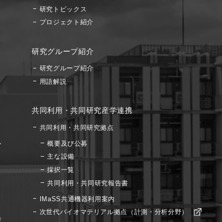
研究トピックス
プロジェクト紹介
研究グループ紹介
研究グループ紹介
用語解説
共同利用・共同研究産学連携
共同利用・共同研究拠点
概要及び公募
ー
主な設備
採択一覧
共同利用・共同研究報告書
IMaSS共通機器利用案内
次世代バイオマテリアル拠点（計測・分析分野）
設