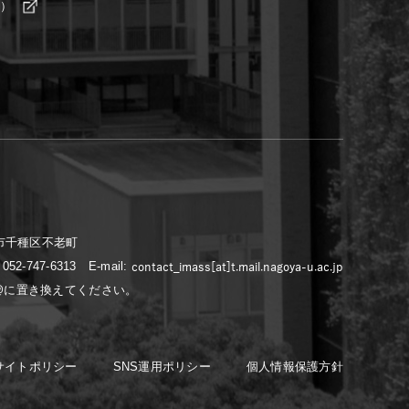
野）
古屋市千種区不老町
: 052-747-6313
E-mail:
を@に置き換えてください。
サイトポリシー
SNS運用ポリシー
個人情報保護方針