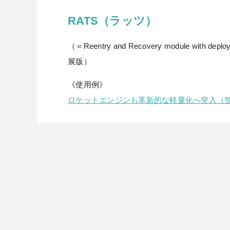
RATS（ラッツ）
（＝Reentry and Recovery module wit
展版）
《使用例》
ロケットエンジンも革新的な軽量化へ突入（