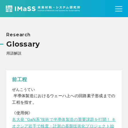
Research
Glossary
用語解説
前工程
ぜんこうてい
半導体製造におけるウェーハ上への回路素子形成までの
工程を指す。
《使用例》
名大発 “GaN系”技術で半導体製造の重要課題を打開！ キ
オクシア岩手で検査・計測の基盤技術化プロジェクト始