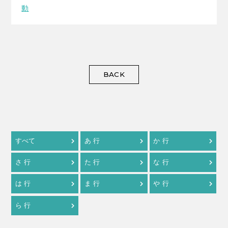
動
BACK
すべて
あ 行
か 行
さ 行
た 行
な 行
は 行
ま 行
や 行
ら 行