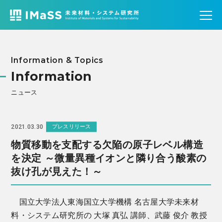
Information & Topics
Information
ニュース
2021.03.30
プレスリリース
物質移動を支配する欠陥の原子レベル構造
を決定 ～微量異種イオンと隣り合う酸素の
抜け孔が見えた！～
国立大学法人東海国立大学機構 名古屋大学未来材
料・システム研究所の 大塚 真弘 講師、武藤 俊介 教授