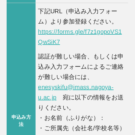
下記URL（申込み入力フォー
ム）より参加登録ください。
https://forms.gle/f7z1gopoVS1
QwSiK7
認証が難しい場合、もしくは申
込み入力フォームによるご連絡
が難しい場合には、
enesyskifu@imass.nagoya-
u.ac.jp
宛に以下の情報をお送
りください。
申込み方
・お名前（ふりがな）：
法
・ご所属先（会社名/学校名等）