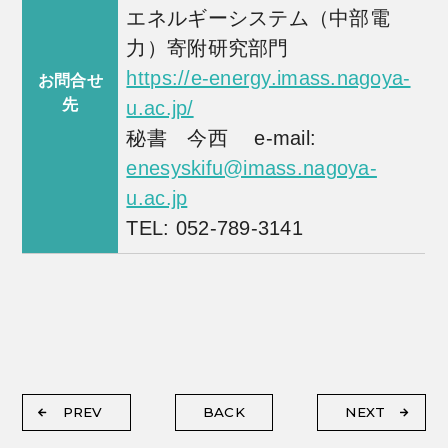
エネルギーシステム（中部電
力）寄附研究部門
https://e-energy.imass.nagoya-
お問合せ
先
u.ac.jp/
秘書 今西 e-mail:
enesyskifu@imass.nagoya-
u.ac.jp
TEL: 052-789-3141
PREV
BACK
NEXT