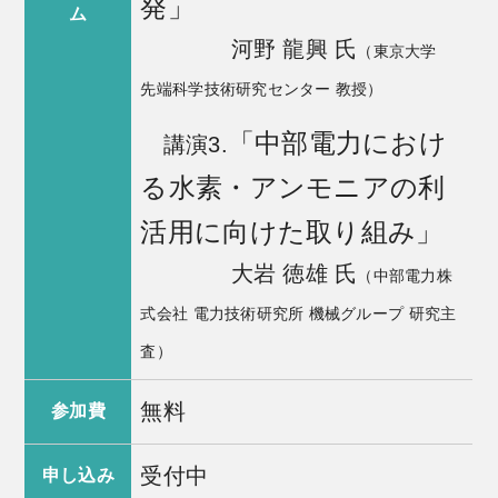
発」
ム
河野 龍興 氏
（東京大学
先端科学技術研究センター 教授）
「中部電力におけ
講演3.
る水素・アンモニアの利
活用に向けた取り組み」
大岩 徳雄 氏
（中部電力株
式会社 電力技術研究所 機械グループ 研究主
査）
無料
参加費
受付中
申し込み