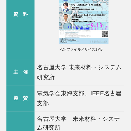
資 料
PDFファイル／サイズ1MB
名古屋大学 未来材料・システム
主 催
研究所
電気学会東海支部、IEEE名古屋
協 賛
支部
名古屋大学 未来材料・システ
ム研究所