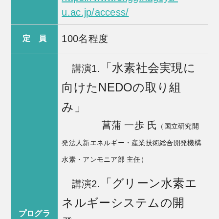
u.ac.jp/access/
100名程度
定 員
「水素社会実現に
講演1.
向けたNEDOの取り組
み」
菖蒲 一歩 氏
（国立研究開
発法人新エネルギー・産業技術総合開発機構
水素・アンモニア部 主任）
「グリーン水素エ
講演2.
ネルギーシステムの開
プログラ