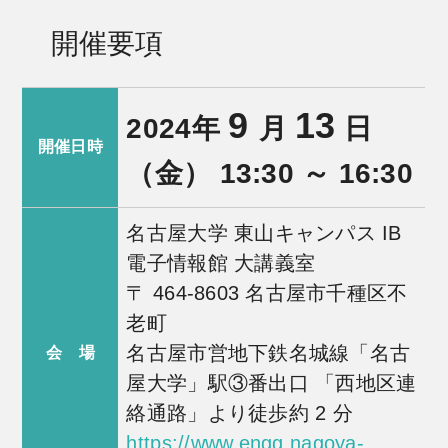
開催要項
9
13
2024年
月
日
開催日時
（金） 13:30 ～ 16:30
名古屋大学 東山キャンパス IB
電子情報館 大講義室
〒 464-8603 名古屋市千種区不
老町
名古屋市営地下鉄名城線「名古
会 場
屋大学」駅③番出口 「西地区連
絡通路」より徒歩約 2 分
https://www.engg.nagoya-