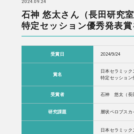
2024.09.24
石神 悠太さん（長田研究室
特定セッション優秀発表賞
受賞日
2024/9/24
日本セラミック
賞名
特定セッション
受賞者
石神 悠太（長
研究課題
層状ペロブスカイト
日本セラミック