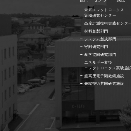
未来エレクトロニクス
集積研究センター
高度計測技術実践センタ
材料創製部門
システム創成部門
寄附研究部門
産学協同研究部門
エネルギー変換
エレクトロニクス実験施
超高圧電子顕微鏡施設
先端技術共同研究施設