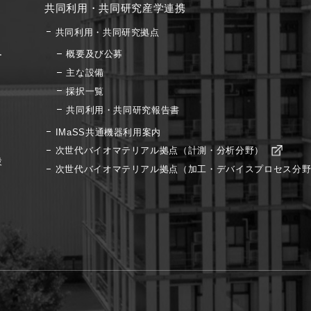
共同利用・共同研究産学連携
共同利用・共同研究拠点
概要及び公募
ー
主な設備
採択一覧
共同利用・共同研究報告書
IMaSS共通機器利用案内
次世代バイオマテリアル拠点（計測・分析分野）
設
次世代バイオマテリアル拠点（加工・デバイスプロセス分