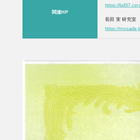
https://fall37.cer
関連HP
長田 実 研究室
https://mosada-