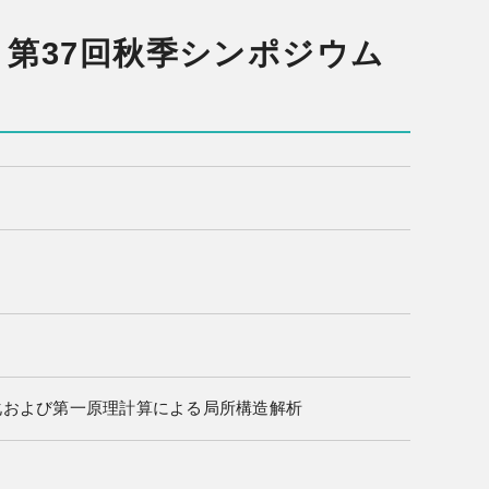
 第37回秋季シンポジウム
ナノシート化および第一原理計算による局所構造解析