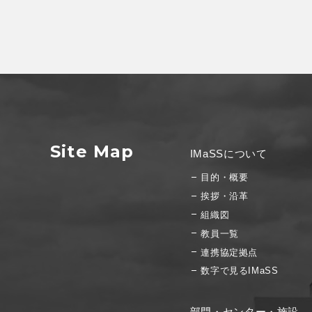
Site Map
IMaSSについて
目的・概要
挨拶・沿革
組織図
教員一覧
連携協定拠点
数字で見るIMaSS
部門・センター・施設