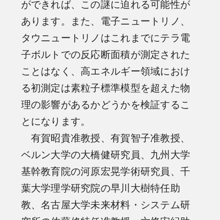
ができれば、この謎に迫れる可能性が
あります。また、電子ニュートリノ、
タウニュートリノはこれまでにテラ電
子ボルトでの反応断面積が測定された
ことはなく、高エネルギー領域におけ
る初測定は素粒子標準模型を超えた物
理の影響があるかどうかを検証するこ
とになります。
有賀昭貴准教授、有賀智子准教授、
ベルン大学の大橋健研究員、九州大学
基幹教育院の河原宏晃学術研究員、千
葉大学理学研究院の早川大樹特任助
教、名古屋大学未来材料・システム研