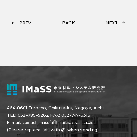
PREV
BACK
NEXT
464-8601 Furocho, Chikusa-ku, Nagoya, Aichi
TEL: 052-789-5262 FAX: 052-747-6313
E-mail:
(Please replace [at] with @ when sending)