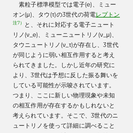
素粒子標準模型では電子(e)、ミュー
オン(μ)、タウ(τ)の3世代の荷電
レプトン
注7）
と、それに対応する電子ニュート
リノ(ν_e)、ミューニュートリノ(ν_μ)、
タウニュートリノ(ν_τ)が存在し、3世代
が同じように弱い相互作用すると考え
られてきました。しかし近年の研究に
より、3世代は予想に反した振る舞いを
している可能性が示唆されています。
つまり、ここに新しい物理現象や未知
の相互作用が存在するかもしれないと
考えられています。そこで、3世代のニ
ュートリノを使って詳細に調べること