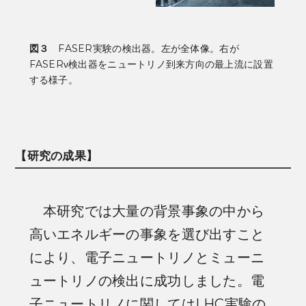
図３
FASER
実験の検出器。左が全体像。右が
FASERν
検出器をニュートリノ到来方向の最上流に設置
する様子。
【研究の成果】
本研究では大量の背景事象の中から
高いエネルギーの事象を選び出すこと
により、電子ニュートリノとミューニ
ュートリノの検出に成功しました。電
子ニュートリノに関してはLHC実験の