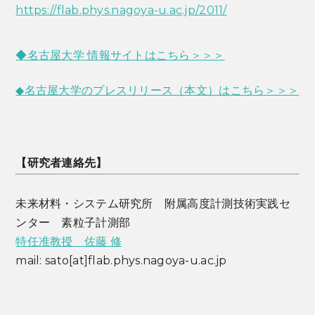
https://flab.phys.nagoya-u.ac.jp/2011/
◆名古屋大学 情報サイトはこちら＞＞＞
◆名古屋大学のプレスリリース（本文）はこちら＞＞＞
【研究者連絡先】
未来材料・システム研究所 附属高度計測技術実践セ
ンター 素粒子計測部
特任准教授 佐藤 修
mail: sato[at]flab.phys.nagoya-u.ac.jp