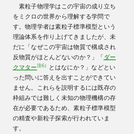
素粒子物理学はこの宇宙の成り立ち
をミクロの世界から理解する学問で
す。物理学者は素粒子標準模型という
理論体系を作り上げてきましたが、未
だに「なぜこの宇宙は物質で構成され
反物質がほとんどないのか？」「
ダー
注6）
クマター
とはなにか？」などとい
った問いに答えを出すことができてい
ません。これらを説明するには既存の
枠組みでは難しく未知の物理機構の存
在が必要であるため、素粒子標準模型
の精査や新粒子探索が行われていま
す。