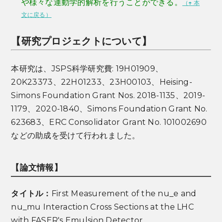
や様々な運動学的解析を行うことができる。
（
↑
本
文に戻る）
【研究プロジェクトについて】
本研究は、JSPS科学研究費: 19H01909、
20K23373、22H01233、23H00103、Heising-
Simons Foundation Grant Nos. 2018-1135、2019-
1179、2020-1840、Simons Foundation Grant No.
623683、ERC Consolidator Grant No. 101002690
などの助成を受けて行われました。
【論文情報】
タイトル：
First Measurement of the nu_e and
nu_mu Interaction Cross Sections at the LHC
with FASER's Emulsion Detector