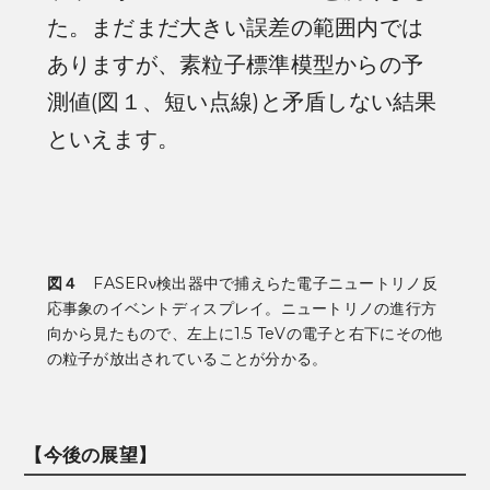
た。まだまだ大きい誤差の範囲内では
ありますが、素粒子標準模型からの予
測値(図１、短い点線)と矛盾しない結果
といえます。
図４
FASERν検出器中で捕えらた電子ニュートリノ反
応事象のイベントディスプレイ。ニュートリノの進行方
向から見たもので、左上に1.5 TeVの電子と右下にその他
の粒子が放出されていることが分かる。
【今後の展望】