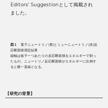
Editors' Suggestionとして掲載され
ました。
図１
電子ニュートリノ(青)とミューニュートリノ(赤)反
応断面積測定結果
縦軸は核子一つあたりの反応断面積をエネルギーで割っ
たもの。ニュートリノ反応断面積がエネルギーに比例す
ると横一直線となる。
【研究の背景】