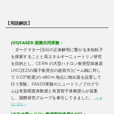
【用語解説】
(※1)
FASER 国際共同実験：
ダークマター(注6)の正体解明に繋がる未知粒子
を探索することと高エネルギーニュートリノ研究
を目的とし、CERN の大型ハドロン衝突型加速器
LHC(注2)の陽子衝突点の超前方(ビーム軸に対し
て 0.03°程度)の 480m 地点に検出器を設置して
行う実験。FASER実験のニュートリノプログラ
ムは有賀昭貴准教授と有賀智子准教授らが提案
し、国際研究グループを牽引してきました。
（
↑
本
文に戻る）