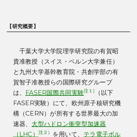
【研究概要】
千葉大学大学院理学研究院の有賀昭
貴准教授（スイス・ベルン大学兼任）
と九州大学基幹教育院・共創学部の有
賀智子准教授らの国際研究グループ
注１)
は、
FASER国際共同実験
（以下
FASER実験）にて、欧州原子核研究機
構（CERN）が所有する世界最大の加
速器、
大型ハドロン衝突型加速器
注２）
（LHC）
を用いて、
テラ電子ボル