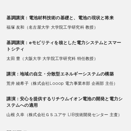
基調講演：電池材料技術の基礎と、電池の現状と将来
福塚 友和（名古屋大学 大学院工学研究科 教授）
基調講演：eモビリティを核とした電力システムとスマー
トシティ
太田 豊（大阪大学 大学院工学研究科 特任教授）
講演：地域の自立・分散型エネルギーシステムの構築
荒井 綾希子（株式会社Looop 電力事業本部 企画部 主任）
講演：安心を提供するリチウムイオン電池の開発と電力シ
ステムへの適用
山根 久幸（株式会社ＧＳユアサ LIB技術開発センター 主査）