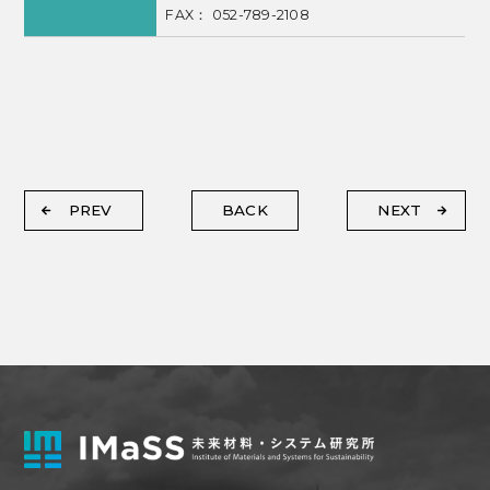
FAX： 052-789-2108
PREV
BACK
NEXT