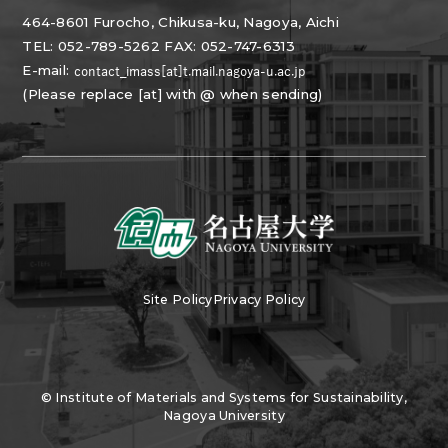
464-8601 Furocho, Chikusa-ku, Nagoya, Aichi
TEL: 052-789-5262 FAX: 052-747-6313
E-mail:
(Please replace [at] with @ when sending)
Site Policy
Privacy Policy
© Institute of Materials and Systems for Sustainability,
Nagoya University